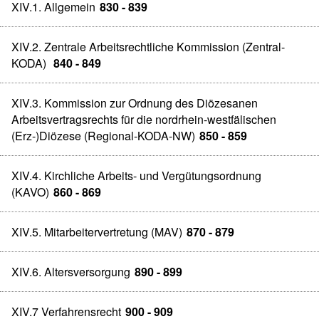
XIV.1. Allgemein
830 - 839
XIV.2. Zentrale Arbeitsrechtliche Kommission (Zentral-
KODA)
840 - 849
XIV.3. Kommission zur Ordnung des Diözesanen
Arbeitsvertragsrechts für die nordrhein-westfälischen
(Erz-)Diözese (Regional-KODA-NW)
850 - 859
XIV.4. Kirchliche Arbeits- und Vergütungsordnung
(KAVO)
860 - 869
XIV.5. Mitarbeitervertretung (MAV)
870 - 879
XIV.6. Altersversorgung
890 - 899
XIV.7 Verfahrensrecht
900 - 909