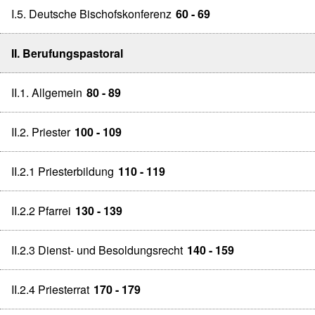
I.5. Deutsche Bischofskonferenz
60 - 69
II. Berufungspastoral
II.1. Allgemein
80 - 89
II.2. Priester
100 - 109
II.2.1 Priesterbildung
110 - 119
II.2.2 Pfarrei
130 - 139
II.2.3 Dienst- und Besoldungsrecht
140 - 159
II.2.4 Priesterrat
170 - 179