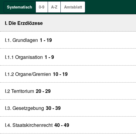
Systematisch
0-9
A-Z
Amtsblatt
I. Die Erzdiözese
I.1. Grundlagen
1 - 19
I.1.1 Organisation
1 - 9
I.1.2 Organe/Gremien
10 - 19
I.2 Territorium
20 - 29
I.3. Gesetzgebung
30 - 39
I.4. Staatskirchenrecht
40 - 49