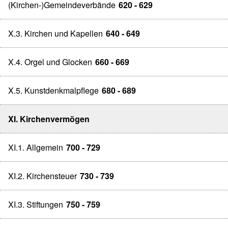
(Kirchen-)Gemeindeverbände
620 - 629
X.3. Kirchen und Kapellen
640 - 649
X.4. Orgel und Glocken
660 - 669
X.5. Kunstdenkmalpflege
680 - 689
XI. Kirchenvermögen
XI.1. Allgemein
700 - 729
XI.2. Kirchensteuer
730 - 739
XI.3. Stiftungen
750 - 759