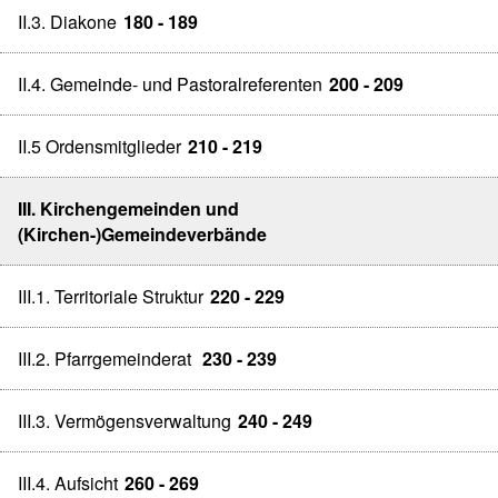
II.3. Diakone
180 - 189
II.4. Gemeinde- und Pastoralreferenten
200 - 209
II.5 Ordensmitglieder
210 - 219
III. Kirchengemeinden und
(Kirchen-)Gemeindeverbände
III.1. Territoriale Struktur
220 - 229
III.2. Pfarrgemeinderat
230 - 239
III.3. Vermögensverwaltung
240 - 249
III.4. Aufsicht
260 - 269