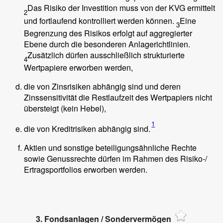
Das Risiko der Investition muss von der KVG ermittelt
2
und fortlaufend kontrolliert werden können.
Eine
3
Begrenzung des Risikos erfolgt auf aggregierter
Ebene durch die besonderen Anlagerichtlinien.
Zusätzlich dürfen ausschließlich strukturierte
4
Wertpapiere erworben werden,
die von Zinsrisiken abhängig sind und deren
Zinssensitivität die Restlaufzeit des Wertpapiers nicht
übersteigt (kein Hebel),
1
die von Kreditrisiken abhängig sind.
Aktien und sonstige beteiligungsähnliche Rechte
sowie Genussrechte dürfen im Rahmen des Risiko-/
Ertragsportfolios erworben werden.
3. Fondsanlagen / Sondervermögen