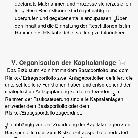
geeignete Maßnahmen und Prozesse sicherzustellen
ist.
Diese Restriktionen sind regelmäßig zu
3
überprüfen und gegebenenfalls anzupassen.
Über
4
den Inhalt und die Einhaltung der Restriktionen ist im
Rahmen der Risikoberichterstattung zu informieren.
V. Organisation der Kapitalanlage
Das Erzbistum Köln hat mit dem Basisportfolio und dem
1
Risiko-/ Ertragsportfolio zwei Anlageportfolien definiert, die
unterschiedliche Funktionen haben und entsprechend der
strategischen Anlageplanung kombiniert werden.
Im
2
Rahmen der Risikosteuerung sind alle Kapitalanlagen
entweder dem Basisportfolio oder dem
Risiko-/Ertragsportfolio zugeordnet.
Unabhängig von der Zuordnung der Kapitalanlagen zum
3
Basisportfolio oder zum Risiko-/Ertragsportfolio reduziert