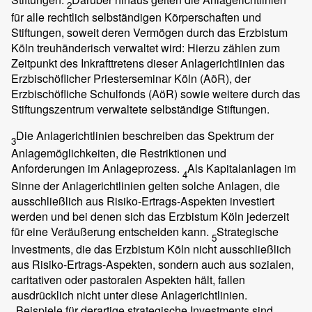
2
für alle rechtlich selbständigen Körperschaften und
Stiftungen, soweit deren Vermögen durch das Erzbistum
Köln treuhänderisch verwaltet wird: Hierzu zählen zum
Zeitpunkt des Inkrafttretens dieser Anlagerichtlinien das
Erzbischöflicher Priesterseminar Köln (AöR), der
Erzbischöfliche Schulfonds (AöR) sowie weitere durch das
Stiftungszentrum verwaltete selbständige Stiftungen.
Die Anlagerichtlinien beschreiben das Spektrum der
3
Anlagemöglichkeiten, die Restriktionen und
Anforderungen im Anlageprozess.
Als Kapitalanlagen im
4
Sinne der Anlagerichtlinien gelten solche Anlagen, die
ausschließlich aus Risiko-Ertrags-Aspekten investiert
werden und bei denen sich das Erzbistum Köln jederzeit
für eine Veräußerung entscheiden kann.
Strategische
5
Investments, die das Erzbistum Köln nicht ausschließlich
aus Risiko-Ertrags-Aspekten, sondern auch aus sozialen,
caritativen oder pastoralen Aspekten hält, fallen
ausdrücklich nicht unter diese Anlagerichtlinien.
Beispiele für derartige strategische Investments sind