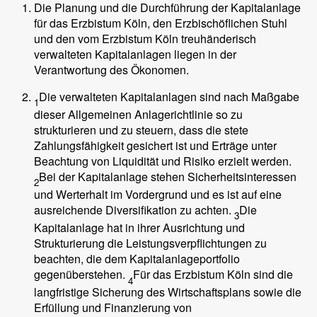
Die Planung und die Durchführung der Kapitalanlage
für das Erzbistum Köln, den Erzbischöflichen Stuhl
und den vom Erzbistum Köln treuhänderisch
verwalteten Kapitalanlagen liegen in der
Verantwortung des Ökonomen.
Die verwalteten Kapitalanlagen sind nach Maßgabe
1
dieser Allgemeinen Anlagerichtlinie so zu
strukturieren und zu steuern, dass die stete
Zahlungsfähigkeit gesichert ist und Erträge unter
Beachtung von Liquidität und Risiko erzielt werden.
Bei der Kapitalanlage stehen Sicherheitsinteressen
2
und Werterhalt im Vordergrund und es ist auf eine
ausreichende Diversifikation zu achten.
Die
3
Kapitalanlage hat in ihrer Ausrichtung und
Strukturierung die Leistungsverpflichtungen zu
beachten, die dem Kapitalanlageportfolio
gegenüberstehen.
Für das Erzbistum Köln sind die
4
langfristige Sicherung des Wirtschaftsplans sowie die
Erfüllung und Finanzierung von