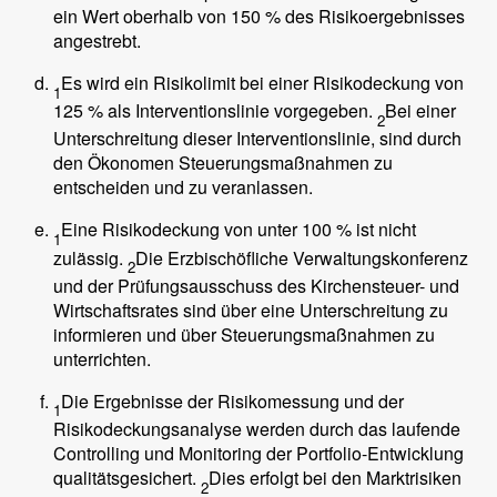
ein Wert oberhalb von 150 % des Risikoergebnisses
angestrebt.
Es wird ein Risikolimit bei einer Risikodeckung von
1
125 % als Interventionslinie vorgegeben.
Bei einer
2
Unterschreitung dieser Interventionslinie, sind durch
den Ökonomen Steuerungsmaßnahmen zu
entscheiden und zu veranlassen.
Eine Risikodeckung von unter 100 % ist nicht
1
zulässig.
Die Erzbischöfliche Verwaltungskonferenz
2
und der Prüfungsausschuss des Kirchensteuer- und
Wirtschaftsrates sind über eine Unterschreitung zu
informieren und über Steuerungsmaßnahmen zu
unterrichten.
Die Ergebnisse der Risikomessung und der
1
Risikodeckungsanalyse werden durch das laufende
Controlling und Monitoring der Portfolio-Entwicklung
qualitätsgesichert.
Dies erfolgt bei den Marktrisiken
2