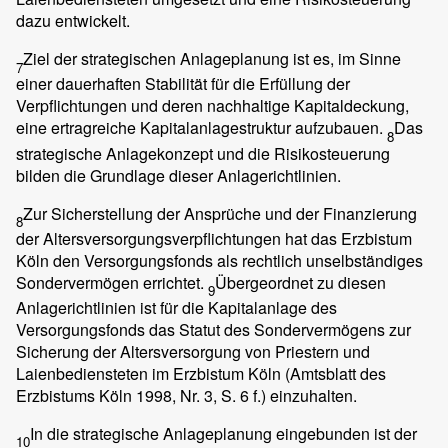
dazu entwickelt.
Ziel der strategischen Anlageplanung ist es, im Sinne
7
einer dauerhaften Stabilität für die Erfüllung der
Verpflichtungen und deren nachhaltige Kapitaldeckung,
eine ertragreiche Kapitalanlagestruktur aufzubauen.
Das
8
strategische Anlagekonzept und die Risikosteuerung
bilden die Grundlage dieser Anlagerichtlinien.
Zur Sicherstellung der Ansprüche und der Finanzierung
8
der Altersversorgungsverpflichtungen hat das Erzbistum
Köln den Versorgungsfonds als rechtlich unselbständiges
Sondervermögen errichtet.
Übergeordnet zu diesen
9
Anlagerichtlinien ist für die Kapitalanlage des
Versorgungsfonds das Statut des Sondervermögens zur
Sicherung der Altersversorgung von Priestern und
Laienbediensteten im Erzbistum Köln (Amtsblatt des
Erzbistums Köln 1998, Nr. 3, S. 6 f.) einzuhalten.
In die strategische Anlageplanung eingebunden ist der
10