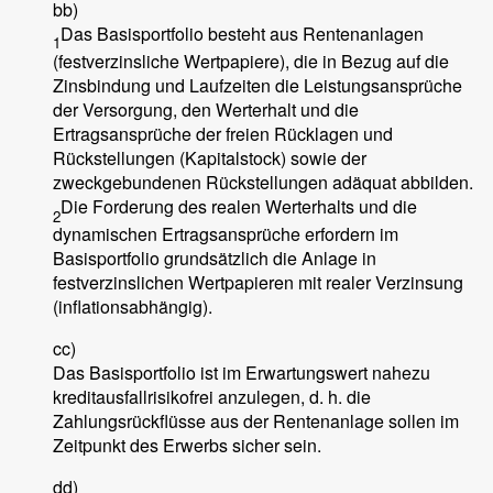
bb)
Das Basisportfolio besteht aus Rentenanlagen
1
(festverzinsliche Wertpapiere), die in Bezug auf die
Zinsbindung und Laufzeiten die Leistungsansprüche
der Versorgung, den Werterhalt und die
Ertragsansprüche der freien Rücklagen und
Rückstellungen (Kapitalstock) sowie der
zweckgebundenen Rückstellungen adäquat abbilden.
Die Forderung des realen Werterhalts und die
2
dynamischen Ertragsansprüche erfordern im
Basisportfolio grundsätzlich die Anlage in
festverzinslichen Wertpapieren mit realer Verzinsung
(inflationsabhängig).
cc)
Das Basisportfolio ist im Erwartungswert nahezu
kreditausfallrisikofrei anzulegen, d. h. die
Zahlungsrückflüsse aus der Rentenanlage sollen im
Zeitpunkt des Erwerbs sicher sein.
dd)