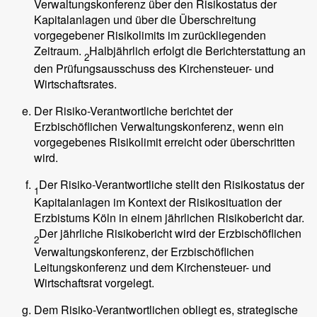
Verwaltungskonferenz über den Risikostatus der
Kapitalanlagen und über die Überschreitung
vorgegebener Risikolimits im zurückliegenden
Zeitraum.
Halbjährlich erfolgt die Berichterstattung an
2
den Prüfungsausschuss des Kirchensteuer- und
Wirtschaftsrates.
Der Risiko-Verantwortliche berichtet der
Erzbischöflichen Verwaltungskonferenz, wenn ein
vorgegebenes Risikolimit erreicht oder überschritten
wird.
Der Risiko-Verantwortliche stellt den Risikostatus der
1
Kapitalanlagen im Kontext der Risikosituation der
Erzbistums Köln in einem jährlichen Risikobericht dar.
Der jährliche Risikobericht wird der Erzbischöflichen
2
Verwaltungskonferenz, der Erzbischöflichen
Leitungskonferenz und dem Kirchensteuer- und
Wirtschaftsrat vorgelegt.
Dem Risiko-Verantwortlichen obliegt es, strategische