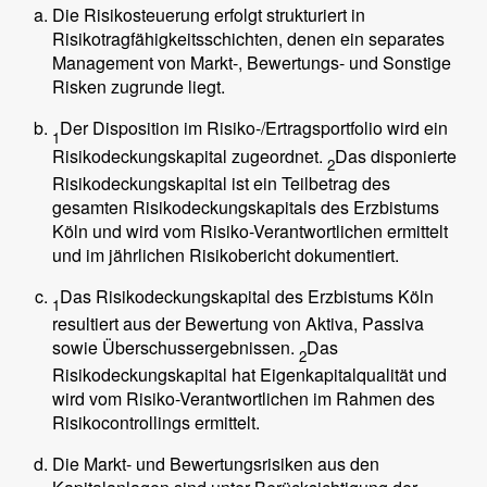
Die Risikosteuerung erfolgt strukturiert in
Risikotragfähigkeitsschichten, denen ein separates
Management von Markt-, Bewertungs- und Sonstige
Risken zugrunde liegt.
Der Disposition im Risiko-/Ertragsportfolio wird ein
1
Risikodeckungskapital zugeordnet.
Das disponierte
2
Risikodeckungskapital ist ein Teilbetrag des
gesamten Risikodeckungskapitals des Erzbistums
Köln und wird vom Risiko-Verantwortlichen ermittelt
und im jährlichen Risikobericht dokumentiert.
Das Risikodeckungskapital des Erzbistums Köln
1
resultiert aus der Bewertung von Aktiva, Passiva
sowie Überschussergebnissen.
Das
2
Risikodeckungskapital hat Eigenkapitalqualität und
wird vom Risiko-Verantwortlichen im Rahmen des
Risikocontrollings ermittelt.
Die Markt- und Bewertungsrisiken aus den