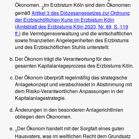
Ökonomen.
Im Erzbistum Köln sind dem Ökonomen
2
gemäß
Artikel 3 des Diözesangesetzes zur Ordnung
der Erzbischöflichen Kurie im Erzbistum Köln
(
Amtsblatt des Erzbistums Köln 2023, Nr. 89, S. 119
ff.
) die Vermögensverwaltung und die wirtschaftlichen
sowie finanziellen Angelegenheiten des Erzbistums
und des Erzbischöflichen Stuhls unterstellt.
Der Ökonom trägt die Verantwortung für den
gesamten Kapitalanlageprozess des Erzbistums Köln.
Der Ökonom überprüft regelmäßig das strategische
Anlagekonzept und verabschiedet in Abstimmung mit
dem Risiko-Verantwortlichen Anpassungen in der
Kapitalanlagestrategie.
Änderungen in den besonderen Anlagerichtlinien
obliegen dem Ökonomen.
Der Ökonom handelt mit der Sorgfalt eines guten
1
Hausvaters, was im weltlichen Recht dem Grundsatz