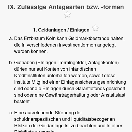
IX. Zulässige Anlagearten bzw. -formen
1. Geldanlagen / Einlagen
Das Erzbistum Köln kann Geldmarktbestände halten,
die in verschiedenen Investmentformen angelegt
werden können.
Guthaben (Einlagen, Termingelder, Anlagekonten)
dürfen nur auf Konten von inländischen
Kreditinstituten unterhalten werden, soweit diese
Institute Mitglied einer Einlagensicherungseinrichtung
sind oder die Einlagen durch Garantiefonds gesichert
sind oder eine Gewährträgerhaftung oder Anstaltslast
besteht.
Eine ausreichende Streuung der
schuldnerspezifischen und liquiditätsbezogenen
Risiken der Geldanlage ist zu beachten und in einer
Richtlinie zu regeln.