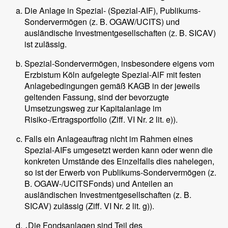
Die Anlage in Spezial- (Spezial-AIF), Publikums-
Sondervermögen (z. B. OGAW/UCITS) und
ausländische Investmentgesellschaften (z. B. SICAV)
ist zulässig.
Spezial-Sondervermögen, insbesondere eigens vom
Erzbistum Köln aufgelegte Spezial-AlF mit festen
Anlagebedingungen gemäß KAGB in der jeweils
geltenden Fassung, sind der bevorzugte
Umsetzungsweg zur Kapitalanlage im
Risiko-/Ertragsportfolio (Ziff. VI Nr. 2 lit. e)).
Falls ein Anlageauftrag nicht im Rahmen eines
Spezial-AIFs umgesetzt werden kann oder wenn die
konkreten Umstände des Einzelfalls dies nahelegen,
so ist der Erwerb von Publikums-Sondervermögen (z.
B. OGAW-/UCITSFonds) und Anteilen an
ausländischen Investmentgesellschaften (z. B.
SICAV) zulässig (Ziff. VI Nr. 2 lit. g)).
Die Fondsanlagen sind Teil des