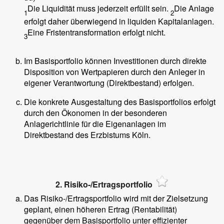
Die Liquidität muss jederzeit erfüllt sein.
Die Anlage
1
2
erfolgt daher überwiegend in liquiden Kapitalanlagen.
Eine Fristentransformation erfolgt nicht.
3
Im Basisportfolio können Investitionen durch direkte
Disposition von Wertpapieren durch den Anleger in
eigener Verantwortung (Direktbestand) erfolgen.
Die konkrete Ausgestaltung des Basisportfolios erfolgt
durch den Ökonomen in der besonderen
Anlagerichtlinie für die Eigenanlagen im
Direktbestand des Erzbistums Köln.
2. Risiko-/Ertragsportfolio
Das Risiko-/Ertragsportfolio wird mit der Zielsetzung
geplant, einen höheren Ertrag (Rentabilität)
gegenüber dem Basisportfolio unter effizienter