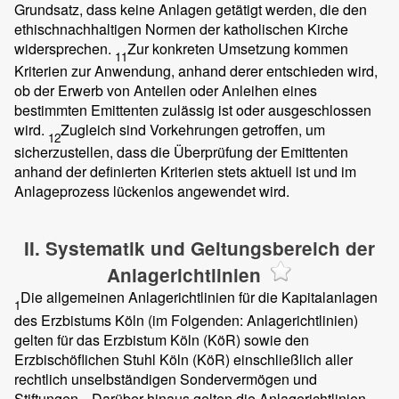
Grundsatz, dass keine Anlagen getätigt werden, die den
ethischnachhaltigen Normen der katholischen Kirche
widersprechen.
Zur konkreten Umsetzung kommen
11
Kriterien zur Anwendung, anhand derer entschieden wird,
ob der Erwerb von Anteilen oder Anleihen eines
bestimmten Emittenten zulässig ist oder ausgeschlossen
wird.
Zugleich sind Vorkehrungen getroffen, um
12
sicherzustellen, dass die Überprüfung der Emittenten
anhand der definierten Kriterien stets aktuell ist und im
Anlageprozess lückenlos angewendet wird.
II. Systematik und Geltungsbereich der
Anlagerichtlinien
Die allgemeinen Anlagerichtlinien für die Kapitalanlagen
1
des Erzbistums Köln (im Folgenden: Anlagerichtlinien)
gelten für das Erzbistum Köln (KöR) sowie den
Erzbischöflichen Stuhl Köln (KöR) einschließlich aller
rechtlich unselbständigen Sondervermögen und
Stiftungen.
Darüber hinaus gelten die Anlagerichtlinien