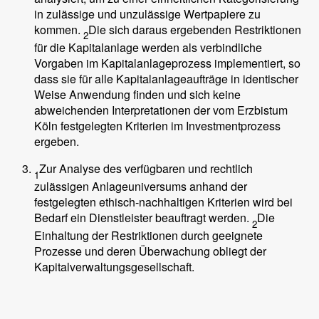
in zulässige und unzulässige Wertpapiere zu
kommen.
Die sich daraus ergebenden Restriktionen
2
für die Kapitalanlage werden als verbindliche
Vorgaben im Kapitalanlageprozess implementiert, so
dass sie für alle Kapitalanlageaufträge in identischer
Weise Anwendung finden und sich keine
abweichenden Interpretationen der vom Erzbistum
Köln festgelegten Kriterien im Investmentprozess
ergeben.
Zur Analyse des verfügbaren und rechtlich
1
zulässigen Anlageuniversums anhand der
festgelegten ethisch-nachhaltigen Kriterien wird bei
Bedarf ein Dienstleister beauftragt werden.
Die
2
Einhaltung der Restriktionen durch geeignete
Prozesse und deren Überwachung obliegt der
Kapitalverwaltungsgesellschaft.