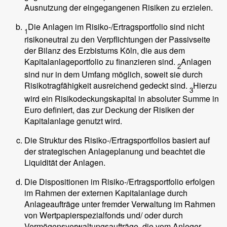
Ausnutzung der eingegangenen Risiken zu erzielen.
Die Anlagen im Risiko-/Ertragsportfolio sind nicht
1
risikoneutral zu den Verpflichtungen der Passivseite
der Bilanz des Erzbistums Köln, die aus dem
Kapitalanlageportfolio zu finanzieren sind.
Anlagen
2
sind nur in dem Umfang möglich, soweit sie durch
Risikotragfähigkeit ausreichend gedeckt sind.
Hierzu
3
wird ein Risikodeckungskapital in absoluter Summe in
Euro definiert, das zur Deckung der Risiken der
Kapitalanlage genutzt wird.
Die Struktur des Risiko-/Ertragsportfolios basiert auf
der strategischen Anlageplanung und beachtet die
Liquidität der Anlagen.
Die Dispositionen im Risiko-/Ertragsportfolio erfolgen
im Rahmen der externen Kapitalanlage durch
Anlageaufträge unter fremder Verwaltung im Rahmen
von Wertpapierspezialfonds und/ oder durch
Vermögensverwaltungsaufträge, die vom Anleger