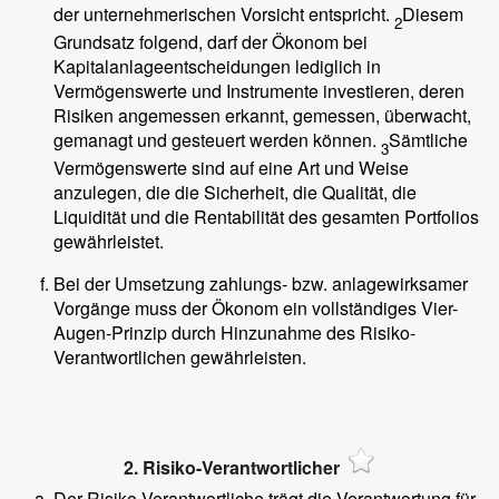
der unternehmerischen Vorsicht entspricht.
Diesem
2
Grundsatz folgend, darf der Ökonom bei
Kapitalanlageentscheidungen lediglich in
Vermögenswerte und Instrumente investieren, deren
Risiken angemessen erkannt, gemessen, überwacht,
gemanagt und gesteuert werden können.
Sämtliche
3
Vermögenswerte sind auf eine Art und Weise
anzulegen, die die Sicherheit, die Qualität, die
Liquidität und die Rentabilität des gesamten Portfolios
gewährleistet.
Bei der Umsetzung zahlungs- bzw. anlagewirksamer
Vorgänge muss der Ökonom ein vollständiges Vier-
Augen-Prinzip durch Hinzunahme des Risiko-
Verantwortlichen gewährleisten.
2. Risiko-Verantwortlicher
Der Risiko-Verantwortliche trägt die Verantwortung für