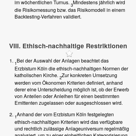
im wöchentlichen Turnus.
Mindestens jährlich wird
3
die Risikomessung bzw. das Risikomodell in einem
Backtesting-Verfahren validiert.
VIII. Ethisch-nachhaltige Restriktionen
Bei der Auswahl der Anlagen beachtet das
1
Erzbistum Köln die ethisch-nachhaltigen Normen der
katholischen Kirche.
Zur konkreten Umsetzung
2
werden vom Ökonomen Kriterien definiert, anhand
derer eine Unterscheidung möglich ist, ob der Erwerb
von Anteilen oder Anleihen für einen bestimmten
Emittenten zugelassen oder ausgeschlossen wird.
Anhand der vom Erzbistum Köln festgelegten
1
ethisch-nachhaltigen Kriterien wird das verfügbare
und rechtlich zulässige Anlageuniversum regelmäßig
analysiert, um zu einer einheitlichen Kategorisierung