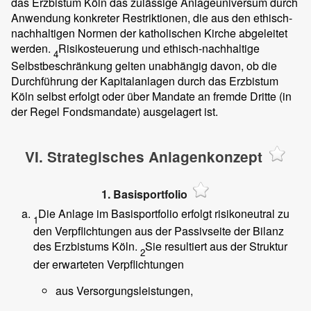
das Erzbistum Köln das zulässige Anlageuniversum durch
Anwendung konkreter Restriktionen, die aus den ethisch-
nachhaltigen Normen der katholischen Kirche abgeleitet
werden.
Risikosteuerung und ethisch-nachhaltige
4
Selbstbeschränkung gelten unabhängig davon, ob die
Durchführung der Kapitalanlagen durch das Erzbistum
Köln selbst erfolgt oder über Mandate an fremde Dritte (in
der Regel Fondsmandate) ausgelagert ist.
VI. Strategisches Anlagenkonzept
1. Basisportfolio
Die Anlage im Basisportfolio erfolgt risikoneutral zu
1
den Verpflichtungen aus der Passivseite der Bilanz
des Erzbistums Köln.
Sie resultiert aus der Struktur
2
der erwarteten Verpflichtungen
aus Versorgungsleistungen,