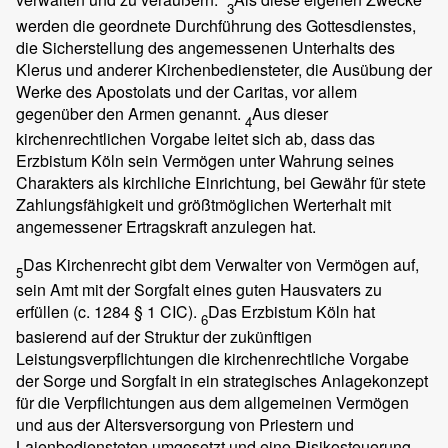
3
werden die geordnete Durchführung des Gottesdienstes,
die Sicherstellung des angemessenen Unterhalts des
Klerus und anderer Kirchenbediensteter, die Ausübung der
Werke des Apostolats und der Caritas, vor allem
gegenüber den Armen genannt.
Aus dieser
4
kirchenrechtlichen Vorgabe leitet sich ab, dass das
Erzbistum Köln sein Vermögen unter Wahrung seines
Charakters als kirchliche Einrichtung, bei Gewähr für stete
Zahlungsfähigkeit und größtmöglichen Werterhalt mit
angemessener Ertragskraft anzulegen hat.
Das Kirchenrecht gibt dem Verwalter von Vermögen auf,
5
sein Amt mit der Sorgfalt eines guten Hausvaters zu
erfüllen (c. 1284 § 1 CIC).
Das Erzbistum Köln hat
6
basierend auf der Struktur der zukünftigen
Leistungsverpflichtungen die kirchenrechtliche Vorgabe
der Sorge und Sorgfalt in ein strategisches Anlagekonzept
für die Verpflichtungen aus dem allgemeinen Vermögen
und aus der Altersversorgung von Priestern und
Laienbediensteten umgesetzt und eine Risikosteuerung