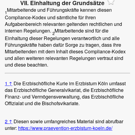
VII. Einhaltung der Grundsätze
Mitarbeitende und Führungskräfte kennen diesen
1
Compliance-Kodex und sämtliche für ihren
Aufgabenbereich relevanten geltenden rechtlichen und
internen Regelungen.
Mitarbeitende sind für die
2
Einhaltung dieser Regelungen verantwortlich und alle
Führungskräfte haben dafür Sorge zu tragen, dass ihre
Mitarbeitenden mit dem Inhalt dieses Compliance-Kodex
und allen weiteren relevanten Regelungen vertraut sind
und diese beachten.
1
↑
Die Erzbischöfliche Kurie im Erzbistum Köln umfasst
das Erzbischöfliche Generalvikariat, die Erzbischöfliche
Finanz- und Vermögensverwaltung, das Erzbischöfliche
Offizialat und die Bischofsvikariate.
2
↑
Diesen sowie umfangreiches Material sind abrufbar
unter:
https://www.praevention-erzbistum-koeln.de/