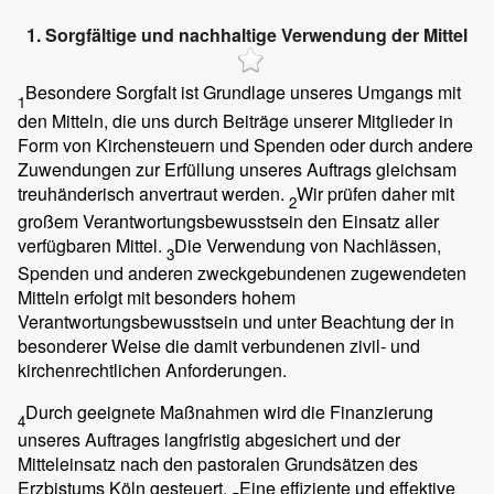
1. Sorgfältige und nachhaltige Verwendung der Mittel
Besondere Sorgfalt ist Grundlage unseres Umgangs mit
1
den Mitteln, die uns durch Beiträge unserer Mitglieder in
Form von Kirchensteuern und Spenden oder durch andere
Zuwendungen zur Erfüllung unseres Auftrags gleichsam
treuhänderisch anvertraut werden.
Wir prüfen daher mit
2
großem Verantwortungsbewusstsein den Einsatz aller
verfügbaren Mittel.
Die Verwendung von Nachlässen,
3
Spenden und anderen zweckgebundenen zugewendeten
Mitteln erfolgt mit besonders hohem
Verantwortungsbewusstsein und unter Beachtung der in
besonderer Weise die damit verbundenen zivil- und
kirchenrechtlichen Anforderungen.
Durch geeignete Maßnahmen wird die Finanzierung
4
unseres Auftrages langfristig abgesichert und der
Mitteleinsatz nach den pastoralen Grundsätzen des
Erzbistums Köln gesteuert.
Eine effiziente und effektive