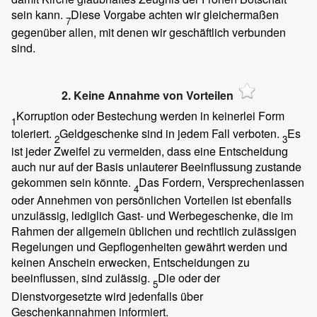
sein kann.
Diese Vorgabe achten wir gleichermaßen
7
gegenüber allen, mit denen wir geschäftlich verbunden
sind.
2. Keine Annahme von Vorteilen
Korruption oder Bestechung werden in keinerlei Form
1
toleriert.
Geldgeschenke sind in jedem Fall verboten.
Es
2
3
ist jeder Zweifel zu vermeiden, dass eine Entscheidung
auch nur auf der Basis unlauterer Beeinflussung zustande
gekommen sein könnte.
Das Fordern, Versprechenlassen
4
oder Annehmen von persönlichen Vorteilen ist ebenfalls
unzulässig, lediglich Gast- und Werbegeschenke, die im
Rahmen der allgemein üblichen und rechtlich zulässigen
Regelungen und Gepflogenheiten gewährt werden und
keinen Anschein erwecken, Entscheidungen zu
beeinflussen, sind zulässig.
Die oder der
5
Dienstvorgesetzte wird jedenfalls über
Geschenkannahmen informiert.