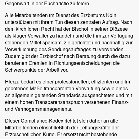
Gegenwart in der Eucharistie zu feiern.
Alle Mitarbeitenden im Dienst des Erzbistums Köln
unterstützen mit ihrem Tun diesen zentralen Auftrag. Nach
dem kirchlichen Recht hat der Bischof in seiner Diözese
als kluger Verwalter zu handeln und die ihm zur Verfügung
stehenden Mittel sparsam, zielgerichtet und nachhaltig zur
Verwirklichung des Sendungsauftrages zu verwenden.
Zudem gibt der Erzbischof nach Beratung durch die dazu
berufenen Gremien in Richtungsentscheidungen die
Schwerpunkte der Arbeit vor.
Hierzu bedarf es einer professionellen, effizienten und im
gebotenen Maße transparenten Verwaltung sowie eines
an allgemein geltenden Standards ausgerichteten und mit
einem hohen Transparenzanspruch versehenen Finanz-
und Vermögensmanagements.
Dieser Compliance-Kodex richtet sich daher an alle
Mitarbeitenden einschließlich der Leitungskräfte der
Erzbischöflichen Kurie. Er ersetzt nicht bestehende