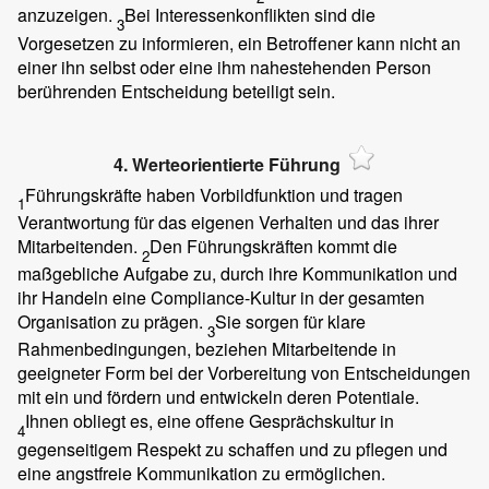
anzuzeigen.
Bei Interessenkonflikten sind die
3
Vorgesetzen zu informieren, ein Betroffener kann nicht an
einer ihn selbst oder eine ihm nahestehenden Person
berührenden Entscheidung beteiligt sein.
4. Werteorientierte Führung
Führungskräfte haben Vorbildfunktion und tragen
1
Verantwortung für das eigenen Verhalten und das ihrer
Mitarbeitenden.
Den Führungskräften kommt die
2
maßgebliche Aufgabe zu, durch ihre Kommunikation und
ihr Handeln eine Compliance-Kultur in der gesamten
Organisation zu prägen.
Sie sorgen für klare
3
Rahmenbedingungen, beziehen Mitarbeitende in
geeigneter Form bei der Vorbereitung von Entscheidungen
mit ein und fördern und entwickeln deren Potentiale.
Ihnen obliegt es, eine offene Gesprächskultur in
4
gegenseitigem Respekt zu schaffen und zu pflegen und
eine angstfreie Kommunikation zu ermöglichen.