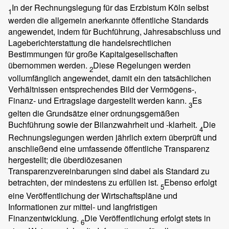
In der Rechnungslegung für das Erzbistum Köln selbst
1
werden die allgemein anerkannte öffentliche Standards
angewendet, indem für Buchführung, Jahresabschluss und
Lageberichterstattung die handelsrechtlichen
Bestimmungen für große Kapitalgesellschaften
übernommen werden.
Diese Regelungen werden
2
vollumfänglich angewendet, damit ein den tatsächlichen
Verhältnissen entsprechendes Bild der Vermögens-,
Finanz- und Ertragslage dargestellt werden kann.
Es
3
gelten die Grundsätze einer ordnungsgemäßen
Buchführung sowie der Bilanzwahrheit und -klarheit.
Die
4
Rechnungslegungen werden jährlich extern überprüft und
anschließend eine umfassende öffentliche Transparenz
hergestellt; die überdiözesanen
Transparenzvereinbarungen sind dabei als Standard zu
betrachten, der mindestens zu erfüllen ist.
Ebenso erfolgt
5
eine Veröffentlichung der Wirtschaftspläne und
Informationen zur mittel- und langfristigen
Finanzentwicklung.
Die Veröffentlichung erfolgt stets in
6