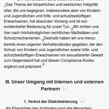
Das Thema der körperlichen und seelischen Integrität
1
aller, die uns begegnen, insbesondere aber von Kindern
und Jugendlichen und hilfe- und schutzbedürftigen
Erwachsenen, hat absoluten Vorrang und ist von
existentieller Bedeutung für unser Tun.
Wir richten uns
2
hier nach höchstmöglichen rechtlichen Maßstäben und
Schutzmechanismen.
Deshalb haben wir uns hierzu
3
bereits einen eigenen Verhaltenskodex gegeben, der den
Schutz von Kindern und Jugendlichen sowie hilfe- und
schutzbedürftigen Erwachsenen vor sexualisierter Gewalt
zum Gegenstand hat und diesen Compliance-Kodex
2
ergänzt und präzisiert.
III. Unser Umgang mit internen und externen
Partnern
1. Verbot der Diskriminierung
Als Ebenbilder des Schöpfers sind alle Menschen