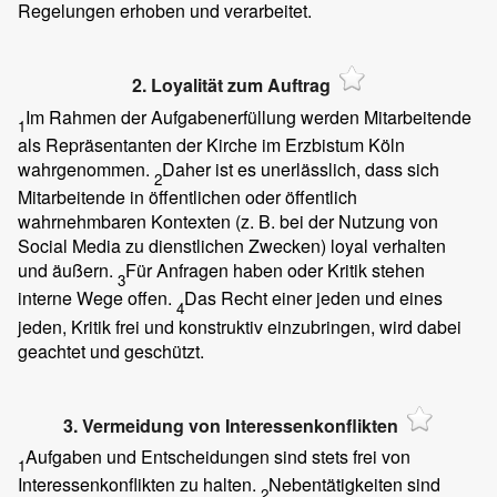
Regelungen erhoben und verarbeitet.
2. Loyalität zum Auftrag
Im Rahmen der Aufgabenerfüllung werden Mitarbeitende
1
als Repräsentanten der Kirche im Erzbistum Köln
wahrgenommen.
Daher ist es unerlässlich, dass sich
2
Mitarbeitende in öffentlichen oder öffentlich
wahrnehmbaren Kontexten (z. B. bei der Nutzung von
Social Media zu dienstlichen Zwecken) loyal verhalten
und äußern.
Für Anfragen haben oder Kritik stehen
3
interne Wege offen.
Das Recht einer jeden und eines
4
jeden, Kritik frei und konstruktiv einzubringen, wird dabei
geachtet und geschützt.
3. Vermeidung von Interessenkonflikten
Aufgaben und Entscheidungen sind stets frei von
1
Interessenkonflikten zu halten.
Nebentätigkeiten sind
2