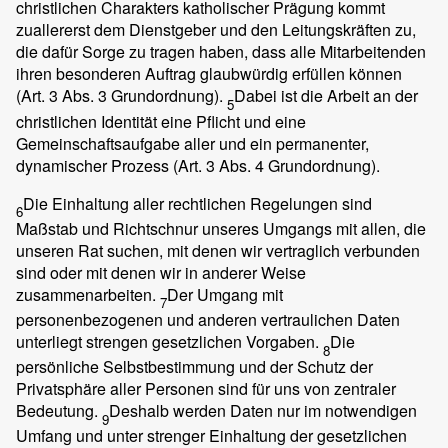
christlichen Charakters katholischer Prägung kommt
zuallererst dem Dienstgeber und den Leitungskräften zu,
die dafür Sorge zu tragen haben, dass alle Mitarbeitenden
ihren besonderen Auftrag glaubwürdig erfüllen können
(Art. 3 Abs. 3 Grundordnung).
Dabei ist die Arbeit an der
5
christlichen Identität eine Pflicht und eine
Gemeinschaftsaufgabe aller und ein permanenter,
dynamischer Prozess (Art. 3 Abs. 4 Grundordnung).
Die Einhaltung aller rechtlichen Regelungen sind
6
Maßstab und Richtschnur unseres Umgangs mit allen, die
unseren Rat suchen, mit denen wir vertraglich verbunden
sind oder mit denen wir in anderer Weise
zusammenarbeiten.
Der Umgang mit
7
personenbezogenen und anderen vertraulichen Daten
unterliegt strengen gesetzlichen Vorgaben.
Die
8
persönliche Selbstbestimmung und der Schutz der
Privatsphäre aller Personen sind für uns von zentraler
Bedeutung.
Deshalb werden Daten nur im notwendigen
9
Umfang und unter strenger Einhaltung der gesetzlichen