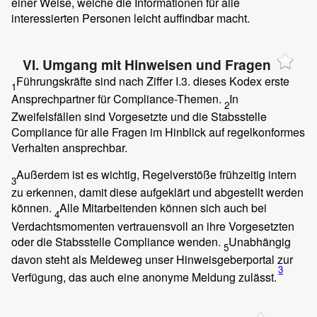
einer Weise, welche die Informationen für alle
interessierten Personen leicht auffindbar macht.
VI. Umgang mit Hinweisen und Fragen
Führungskräfte sind nach Ziffer I.3. dieses Kodex erste
1
Ansprechpartner für Compliance-Themen.
In
2
Zweifelsfällen sind Vorgesetzte und die Stabsstelle
Compliance für alle Fragen im Hinblick auf regelkonformes
Verhalten ansprechbar.
Außerdem ist es wichtig, Regelverstöße frühzeitig intern
3
zu erkennen, damit diese aufgeklärt und abgestellt werden
können.
Alle Mitarbeitenden können sich auch bei
4
Verdachtsmomenten vertrauensvoll an ihre Vorgesetzten
oder die Stabsstelle Compliance wenden.
Unabhängig
5
davon steht als Meldeweg unser Hinweisgeberportal zur
3
Verfügung, das auch eine anonyme Meldung zulässt.