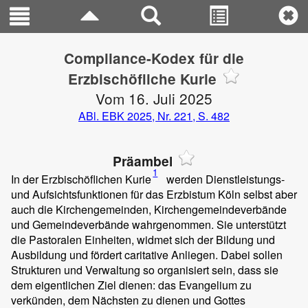
Compliance-Kodex für die
Erzbischöfliche Kurie
Vom 16. Juli 2025
ABl. EBK 2025, Nr. 221, S. 482
Präambel
1
In der Erzbischöflichen Kurie
werden Dienstleistungs-
und Aufsichtsfunktionen für das Erzbistum Köln selbst aber
auch die Kirchengemeinden, Kirchengemeindeverbände
und Gemeindeverbände wahrgenommen. Sie unterstützt
die Pastoralen Einheiten, widmet sich der Bildung und
Ausbildung und fördert caritative Anliegen. Dabei sollen
Strukturen und Verwaltung so organisiert sein, dass sie
dem eigentlichen Ziel dienen: das Evangelium zu
verkünden, dem Nächsten zu dienen und Gottes