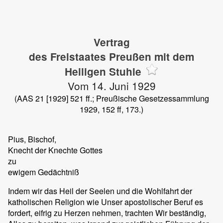
Vertrag
des Freistaates Preußen mit dem
Heiligen Stuhle
Vom 14. Juni 1929
(AAS 21 [1929] 521 ff.; Preußische Gesetzessammlung
1929, 152 ff, 173.)
Pius, Bischof,
Knecht der Knechte Gottes
zu
ewigem Gedächtniß
Indem wir das Heil der Seelen und die Wohlfahrt der
katholischen Religion wie Unser apostolischer Beruf es
fordert, eifrig zu Herzen nehmen, trachten Wir beständig,