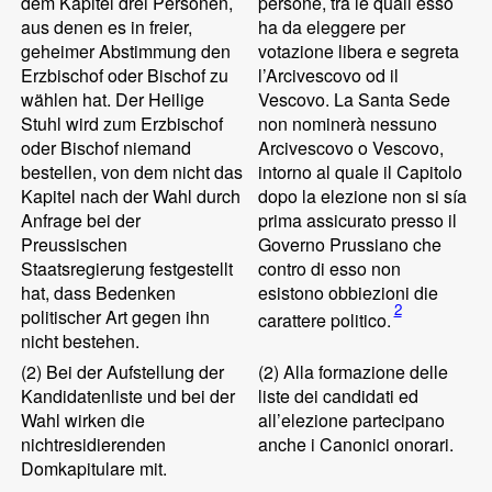
dem Kapitel drei Personen,
persone, tra le quali esso
aus denen es in freier,
ha da eleggere per
geheimer Abstimmung den
votazione libera e segreta
Erzbischof oder Bischof zu
l’Arcivescovo od il
wählen hat. Der Heilige
Vescovo. La Santa Sede
Stuhl wird zum Erzbischof
non nominerà nessuno
oder Bischof niemand
Arcivescovo o Vescovo,
bestellen, von dem nicht das
intorno al quale il Capitolo
Kapitel nach der Wahl durch
dopo la elezione non si sía
Anfrage bei der
prima assicurato presso il
Preussischen
Governo Prussiano che
Staatsregierung festgestellt
contro di esso non
hat, dass Bedenken
esistono obbiezioni die
2
politischer Art gegen ihn
carattere politico.
nicht bestehen.
(2)
Bei der Aufstellung der
(2)
Alla formazione delle
Kandidatenliste und bei der
liste dei candidati ed
Wahl wirken die
all’elezione partecipano
nichtresidierenden
anche i Canonici onorari.
Domkapitulare mit.