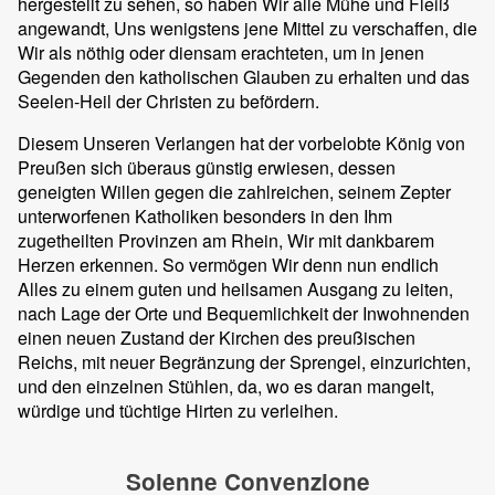
hergestellt zu sehen, so haben Wir alle Mühe und Fleiß
angewandt, Uns wenigstens jene Mittel zu verschaffen, die
Wir als nöthig oder diensam erachteten, um in jenen
Gegenden den katholischen Glauben zu erhalten und das
Seelen-Heil der Christen zu befördern.
Diesem Unseren Verlangen hat der vorbelobte König von
Preußen sich überaus günstig erwiesen, dessen
geneigten Willen gegen die zahlreichen, seinem Zepter
unterworfenen Katholiken besonders in den Ihm
zugetheilten Provinzen am Rhein, Wir mit dankbarem
Herzen erkennen. So vermögen Wir denn nun endlich
Alles zu einem guten und heilsamen Ausgang zu leiten,
nach Lage der Orte und Bequemlichkeit der Inwohnenden
einen neuen Zustand der Kirchen des preußischen
Reichs, mit neuer Begränzung der Sprengel, einzurichten,
und den einzelnen Stühlen, da, wo es daran mangelt,
würdige und tüchtige Hirten zu verleihen.
Solenne Convenzione