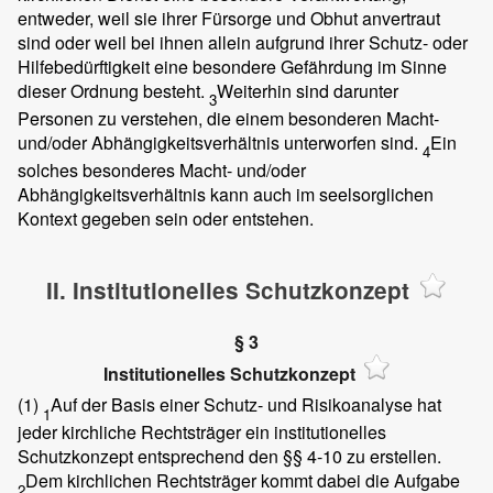
entweder, weil sie ihrer Fürsorge und Obhut anvertraut
sind oder weil bei ihnen allein aufgrund ihrer Schutz- oder
Hilfebedürftigkeit eine besondere Gefährdung im Sinne
dieser Ordnung besteht.
Weiterhin sind darunter
3
Personen zu verstehen, die einem besonderen Macht-
und/oder Abhängigkeitsverhältnis unterworfen sind.
Ein
4
solches besonderes Macht- und/oder
Abhängigkeitsverhältnis kann auch im seelsorglichen
Kontext gegeben sein oder entstehen.
II. Institutionelles Schutzkonzept
§ 3
Institutionelles Schutzkonzept
(1)
Auf der Basis einer Schutz- und Risikoanalyse hat
1
jeder kirchliche Rechtsträger ein institutionelles
Schutzkonzept entsprechend den §§ 4-10 zu erstellen.
Dem kirchlichen Rechtsträger kommt dabei die Aufgabe
2