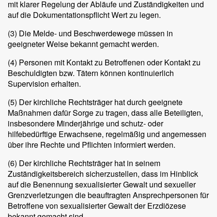
mit klarer Regelung der Abläufe und Zuständigkeiten und
auf die Dokumentationspflicht Wert zu legen.
(3)
Die Melde- und Beschwerdewege müssen in
geeigneter Weise bekannt gemacht werden.
(4)
Personen mit Kontakt zu Betroffenen oder Kontakt zu
Beschuldigten bzw. Tätern können kontinuierlich
Supervision erhalten.
(5)
Der kirchliche Rechtsträger hat durch geeignete
Maßnahmen dafür Sorge zu tragen, dass alle Beteiligten,
insbesondere Minderjährige und schutz- oder
hilfebedürftige Erwachsene, regelmäßig und angemessen
über ihre Rechte und Pflichten informiert werden.
(6)
Der kirchliche Rechtsträger hat in seinem
Zuständigkeitsbereich sicherzustellen, dass im Hinblick
auf die Benennung sexualisierter Gewalt und sexueller
Grenzverletzungen die beauftragten Ansprechpersonen für
Betroffene von sexualisierter Gewalt der Erzdiözese
bekannt gemacht sind.