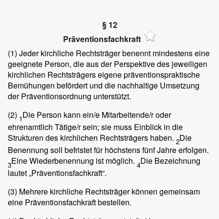
§ 12
Präventionsfachkraft
(1)
Jeder kirchliche Rechtsträger benennt mindestens eine
geeignete Person, die aus der Perspektive des jeweiligen
kirchlichen Rechtsträgers eigene präventionspraktische
Bemühungen befördert und die nachhaltige Umsetzung
der Präventionsordnung unterstützt.
(2)
Die Person kann ein/e Mitarbeitende/r oder
1
ehrenamtlich Tätige/r sein; sie muss Einblick in die
Strukturen des kirchlichen Rechtsträgers haben.
Die
2
Benennung soll befristet für höchstens fünf Jahre erfolgen.
Eine Wiederbenennung ist möglich.
Die Bezeichnung
3
4
lautet „Präventionsfachkraft“.
(3)
Mehrere kirchliche Rechtsträger können gemeinsam
eine Präventionsfachkraft bestellen.