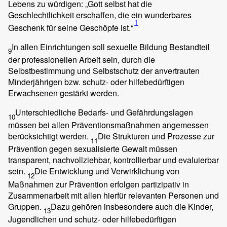
Lebens zu würdigen: „Gott selbst hat die
Geschlechtlichkeit erschaffen, die ein wunderbares
1
Geschenk für seine Geschöpfe ist.“
In allen Einrichtungen soll sexuelle Bildung Bestandteil
9
der professionellen Arbeit sein, durch die
Selbstbestimmung und Selbstschutz der anvertrauten
Minderjährigen bzw. schutz- oder hilfebedürftigen
Erwachsenen gestärkt werden.
Unterschiedliche Bedarfs- und Gefährdungslagen
10
müssen bei allen Präventionsmaßnahmen angemessen
berücksichtigt werden.
Die Strukturen und Prozesse zur
11
Prävention gegen sexualisierte Gewalt müssen
transparent, nachvollziehbar, kontrollierbar und evaluierbar
sein.
Die Entwicklung und Verwirklichung von
12
Maßnahmen zur Prävention erfolgen partizipativ in
Zusammenarbeit mit allen hierfür relevanten Personen und
Gruppen.
Dazu gehören insbesondere auch die Kinder,
13
Jugendlichen und schutz- oder hilfebedürftigen