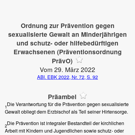
Ordnung zur Prävention gegen
sexualisierte Gewalt an Minderjährigen
und schutz- oder hilfebedürftigen
Erwachsenen (Präventionsordnung
PrävO)
Vom 29. März 2022
ABl. EBK 2022, Nr. 72, S. 92
Präambel
Die Verantwortung für die Prävention gegen sexualisierte
1
Gewalt obliegt dem Erzbischof als Teil seiner Hirtensorge.
Die Prävention ist integraler Bestandteil der kirchlichen
2
Arbeit mit Kindern und Jugendlichen sowie schutz- oder