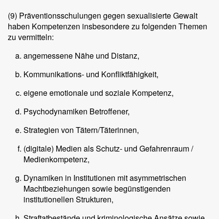
(9)
Präventionsschulungen gegen sexualisierte Gewalt
haben Kompetenzen insbesondere zu folgenden Themen
zu vermitteln:
angemessene Nähe und Distanz,
Kommunikations- und Konfliktfähigkeit,
eigene emotionale und soziale Kompetenz,
Psychodynamiken Betroffener,
Strategien von Tätern/Täterinnen,
(digitale) Medien als Schutz- und Gefahrenraum /
Medienkompetenz,
Dynamiken in Institutionen mit asymmetrischen
Machtbeziehungen sowie begünstigenden
institutionellen Strukturen,
Straftatbestände und kriminologische Ansätze sowie