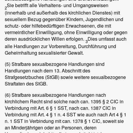
Sie betrifft alle Verhaltens- und Umgangsweisen
2
(innerhalb und außerhalb des kirchlichen Dienstes) mit
sexuellem Bezug gegenüber Kindern, Jugendlichen und
schutz- oder hilfebedürftigen Erwachsenen, die mit
vermeintlicher Einwilligung, ohne Einwilligung oder gegen
deren ausdrücklichen Willen erfolgen.
Dies umfasst auch
3
alle Handlungen zur Vorbereitung, Durchführung und
Geheimhaltung sexualisierter Gewalt.
(5)
Strafbare sexualbezogene Handlungen sind
Handlungen nach dem 13. Abschnitt des
Strafgesetzbuches (StGB) sowie weitere sexualbezogene
Straftaten des StGB.
(6)
Strafbare sexualbezogene Handlungen nach
kirchlichem Recht sind solche nach can. 1395 § 2 CIC in
Verbindung mit Art. 6 § 1 SST, nach can. 1387 CIC in
Verbindung mit Art. 4 § 1 n. 4 SST wie auch nach Art 4 § 1
n. 1 SST in Verbindung mit can. 1378 § 1 CIC, soweit sie
an Minderjährigen oder an Personen, deren