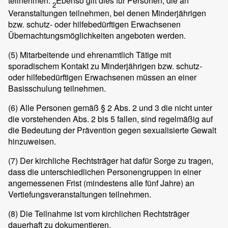
teilnehmen.
Ebenso gilt dies für Personen, die an
2
Veranstaltungen teilnehmen, bei denen Minderjährigen
bzw. schutz- oder hilfebedürftigen Erwachsenen
Übernachtungsmöglichkeiten angeboten werden.
(5)
Mitarbeitende und ehrenamtlich Tätige mit
sporadischem Kontakt zu Minderjährigen bzw. schutz-
oder hilfebedürftigen Erwachsenen müssen an einer
Basisschulung teilnehmen.
(6)
Alle Personen gemäß § 2 Abs. 2 und 3 die nicht unter
die vorstehenden Abs. 2 bis 5 fallen, sind regelmäßig auf
die Bedeutung der Prävention gegen sexualisierte Gewalt
hinzuweisen.
(7)
Der kirchliche Rechtsträger hat dafür Sorge zu tragen,
dass die unterschiedlichen Personengruppen in einer
angemessenen Frist (mindestens alle fünf Jahre) an
Vertiefungsveranstaltungen teilnehmen.
(8)
Die Teilnahme ist vom kirchlichen Rechtsträger
dauerhaft zu dokumentieren.