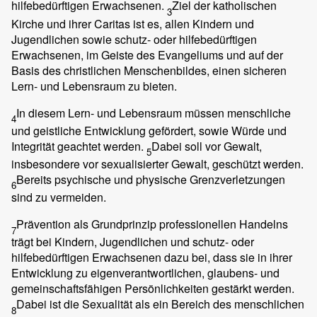
hilfebedürftigen Erwachsenen.
Ziel der katholischen
3
Kirche und ihrer Caritas ist es, allen Kindern und
Jugendlichen sowie schutz- oder hilfebedürftigen
Erwachsenen, im Geiste des Evangeliums und auf der
Basis des christlichen Menschenbildes, einen sicheren
Lern- und Lebensraum zu bieten.
In diesem Lern- und Lebensraum müssen menschliche
4
und geistliche Entwicklung gefördert, sowie Würde und
Integrität geachtet werden.
Dabei soll vor Gewalt,
5
insbesondere vor sexualisierter Gewalt, geschützt werden.
Bereits psychische und physische Grenzverletzungen
6
sind zu vermeiden.
Prävention als Grundprinzip professionellen Handelns
7
trägt bei Kindern, Jugendlichen und schutz- oder
hilfebedürftigen Erwachsenen dazu bei, dass sie in ihrer
Entwicklung zu eigenverantwortlichen, glaubens- und
gemeinschaftsfähigen Persönlichkeiten gestärkt werden.
Dabei ist die Sexualität als ein Bereich des menschlichen
8