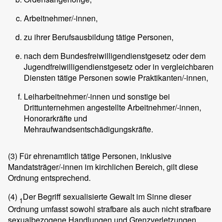
Arbeitnehmer/-innen,
zu ihrer Berufsausbildung tätige Personen,
nach dem Bundesfreiwilligendienstgesetz oder dem
Jugendfreiwilligendienstgesetz oder in vergleichbaren
Diensten tätige Personen sowie Praktikanten/-innen,
Leiharbeitnehmer/-innen und sonstige bei
Drittunternehmen angestellte Arbeitnehmer/-innen,
Honorarkräfte und
Mehraufwandsentschädigungskräfte.
(3)
Für ehrenamtlich tätige Personen, inklusive
Mandatsträger/-innen im kirchlichen Bereich, gilt diese
Ordnung entsprechend.
(4)
Der Begriff sexualisierte Gewalt im Sinne dieser
1
Ordnung umfasst sowohl strafbare als auch nicht strafbare
sexualbezogene Handlungen und Grenzverletzungen.