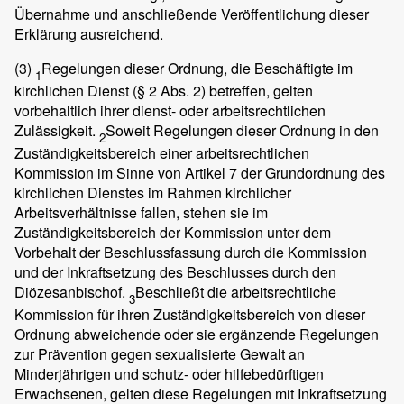
Übernahme und anschließende Veröffentlichung dieser
Erklärung ausreichend.
(3)
Regelungen dieser Ordnung, die Beschäftigte im
1
kirchlichen Dienst (§ 2 Abs. 2) betreffen, gelten
vorbehaltlich ihrer dienst- oder arbeitsrechtlichen
Zulässigkeit.
Soweit Regelungen dieser Ordnung in den
2
Zuständigkeitsbereich einer arbeitsrechtlichen
Kommission im Sinne von Artikel 7 der Grundordnung des
kirchlichen Dienstes im Rahmen kirchlicher
Arbeitsverhältnisse fallen, stehen sie im
Zuständigkeitsbereich der Kommission unter dem
Vorbehalt der Beschlussfassung durch die Kommission
und der Inkraftsetzung des Beschlusses durch den
Diözesanbischof.
Beschließt die arbeitsrechtliche
3
Kommission für ihren Zuständigkeitsbereich von dieser
Ordnung abweichende oder sie ergänzende Regelungen
zur Prävention gegen sexualisierte Gewalt an
Minderjährigen und schutz- oder hilfebedürftigen
Erwachsenen, gelten diese Regelungen mit Inkraftsetzung