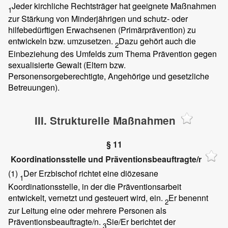
Jeder kirchliche Rechtsträger hat geeignete Maßnahmen
1
zur Stärkung von Minderjährigen und schutz- oder
hilfebedürftigen Erwachsenen (Primärprävention) zu
entwickeln bzw. umzusetzen.
Dazu gehört auch die
2
Einbeziehung des Umfelds zum Thema Prävention gegen
sexualisierte Gewalt (Eltern bzw.
Personensorgeberechtigte, Angehörige und gesetzliche
Betreuungen).
III. Strukturelle Maßnahmen
§ 11
Koordinationsstelle und Präventionsbeauftragte/r
(1)
Der Erzbischof richtet eine diözesane
1
Koordinationsstelle, in der die Präventionsarbeit
entwickelt, vernetzt und gesteuert wird, ein.
Er benennt
2
zur Leitung eine oder mehrere Personen als
Präventionsbeauftragte/n.
Sie/Er berichtet der
3