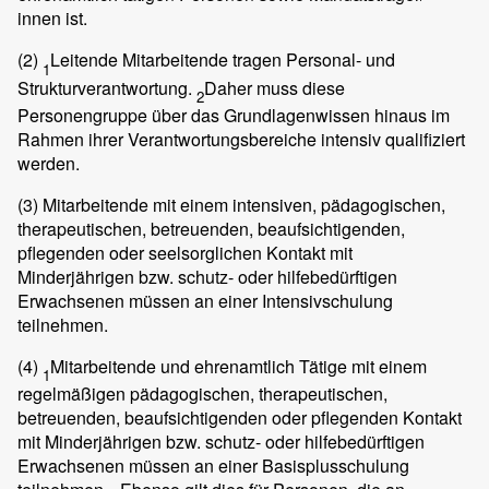
innen ist.
(2)
Leitende Mitarbeitende tragen Personal- und
1
Strukturverantwortung.
Daher muss diese
2
Personengruppe über das Grundlagenwissen hinaus im
Rahmen ihrer Verantwortungsbereiche intensiv qualifiziert
werden.
(3)
Mitarbeitende mit einem intensiven, pädagogischen,
therapeutischen, betreuenden, beaufsichtigenden,
pflegenden oder seelsorglichen Kontakt mit
Minderjährigen bzw. schutz- oder hilfebedürftigen
Erwachsenen müssen an einer Intensivschulung
teilnehmen.
(4)
Mitarbeitende und ehrenamtlich Tätige mit einem
1
regelmäßigen pädagogischen, therapeutischen,
betreuenden, beaufsichtigenden oder pflegenden Kontakt
mit Minderjährigen bzw. schutz- oder hilfebedürftigen
Erwachsenen müssen an einer Basisplusschulung