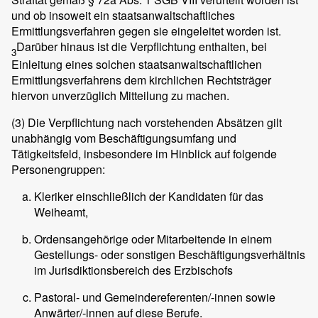
und ob insoweit ein staatsanwaltschaftliches
Ermittlungsverfahren gegen sie eingeleitet worden ist.
Darüber hinaus ist die Verpflichtung enthalten, bei
3
Einleitung eines solchen staatsanwaltschaftlichen
Ermittlungsverfahrens dem kirchlichen Rechtsträger
hiervon unverzüglich Mitteilung zu machen.
(3)
Die Verpflichtung nach vorstehenden Absätzen gilt
unabhängig vom Beschäftigungsumfang und
Tätigkeitsfeld, insbesondere im Hinblick auf folgende
Personengruppen:
Kleriker einschließlich der Kandidaten für das
Weiheamt,
Ordensangehörige oder Mitarbeitende in einem
Gestellungs- oder sonstigen Beschäftigungsverhältnis
im Jurisdiktionsbereich des Erzbischofs
Pastoral- und Gemeindereferenten/-innen sowie
Anwärter/-innen auf diese Berufe.