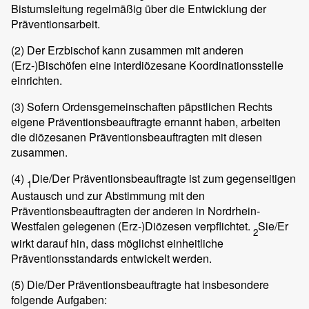
Bistumsleitung regelmäßig über die Entwicklung der
Präventionsarbeit.
(2)
Der Erzbischof kann zusammen mit anderen
(Erz-)Bischöfen eine interdiözesane Koordinationsstelle
einrichten.
(3)
Sofern Ordensgemeinschaften päpstlichen Rechts
eigene Präventionsbeauftragte ernannt haben, arbeiten
die diözesanen Präventionsbeauftragten mit diesen
zusammen.
(4)
Die/Der Präventionsbeauftragte ist zum gegenseitigen
1
Austausch und zur Abstimmung mit den
Präventionsbeauftragten der anderen in Nordrhein-
Westfalen gelegenen (Erz-)Diözesen verpflichtet.
Sie/Er
2
wirkt darauf hin, dass möglichst einheitliche
Präventionsstandards entwickelt werden.
(5)
Die/Der Präventionsbeauftragte hat insbesondere
folgende Aufgaben: