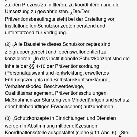
zu, den Prozess zu initiieren, zu koordinieren und die
Umsetzung zu gewährleisten.
Die/Der
3
Präventionsbeauftragte steht bei der Erstellung von
institutionellen Schutzkonzepten beratend und
unterstützend zur Verfügung.
(2)
Alle Bausteine dieses Schutzkonzeptes sind
1
zielgruppengerecht und lebensweltorientiert zu
konzipieren.
In das institutionelle Schutzkonzept sind die
2
Inhalte der §§ 4-10 der Präventionsordnung
(Personalauswahl und -entwicklung, erweitertes
Führungszeugnis und Selbstauskunftserklärung,
Verhaltenskodex, Beschwerdewege,
Qualitätsmanagement, Präventionsschulungen,
Maßnahmen zur Stärkung von Minderjährigen und schutz-
oder hilfebedürftigen Erwachsenen) aufzunehmen.
(3)
Schutzkonzepte in Einrichtungen und Diensten
1
werden in Abstimmung mit der diözesanen
Koordinationsstelle ausgestaltet (siehe § 11 Abs. 5).
Sie
2