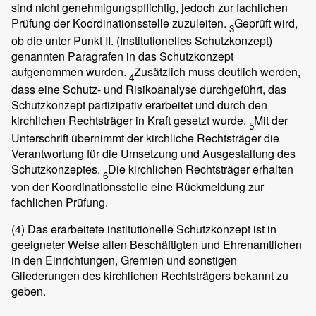
sind nicht genehmigungspflichtig, jedoch zur fachlichen
Prüfung der Koordinationsstelle zuzuleiten.
Geprüft wird,
3
ob die unter Punkt II. (Institutionelles Schutzkonzept)
genannten Paragrafen in das Schutzkonzept
aufgenommen wurden.
Zusätzlich muss deutlich werden,
4
dass eine Schutz- und Risikoanalyse durchgeführt, das
Schutzkonzept partizipativ erarbeitet und durch den
kirchlichen Rechtsträger in Kraft gesetzt wurde.
Mit der
5
Unterschrift übernimmt der kirchliche Rechtsträger die
Verantwortung für die Umsetzung und Ausgestaltung des
Schutzkonzeptes.
Die kirchlichen Rechtsträger erhalten
6
von der Koordinationsstelle eine Rückmeldung zur
fachlichen Prüfung.
(4)
Das erarbeitete institutionelle Schutzkonzept ist in
geeigneter Weise allen Beschäftigten und Ehrenamtlichen
in den Einrichtungen, Gremien und sonstigen
Gliederungen des kirchlichen Rechtsträgers bekannt zu
geben.