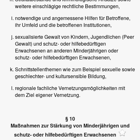
weitere einschlägige rechtliche Bestimmungen,
notwendige und angemessene Hilfen für Betroffene,
ihr Umfeld und die betroffenen Institutionen,
sexualisierte Gewalt von Kindern, Jugendlichen (Peer
Gewalt) und schutz- oder hilfebedürftigen
Erwachsenen an anderen Minderjährigen oder
schutz- oder hilfebedürftigen Erwachsenen,
Schnittstellenthemen wie zum Beispiel sexuelle sowie
geschlechter- und kultursensible Bildung,
regionale fachliche Vernetzungsmöglichkeiten mit
dem Ziel eigener Vernetzung.
§ 10
Maßnahmen zur Stärkung von Minderjährigen und
schutz- oder hilfebedürftigen Erwachsenen