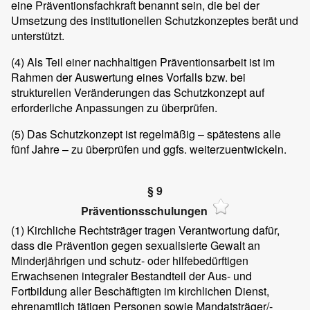
eine Präventionsfachkraft benannt sein, die bei der
Umsetzung des institutionellen Schutzkonzeptes berät und
unterstützt.
(4)
Als Teil einer nachhaltigen Präventionsarbeit ist im
Rahmen der Auswertung eines Vorfalls bzw. bei
strukturellen Veränderungen das Schutzkonzept auf
erforderliche Anpassungen zu überprüfen.
(5)
Das Schutzkonzept ist regelmäßig – spätestens alle
fünf Jahre – zu überprüfen und ggfs. weiterzuentwickeln.
§ 9
Präventionsschulungen
(1)
Kirchliche Rechtsträger tragen Verantwortung dafür,
dass die Prävention gegen sexualisierte Gewalt an
Minderjährigen und schutz- oder hilfebedürftigen
Erwachsenen integraler Bestandteil der Aus- und
Fortbildung aller Beschäftigten im kirchlichen Dienst,
ehrenamtlich tätigen Personen sowie Mandatsträger/-