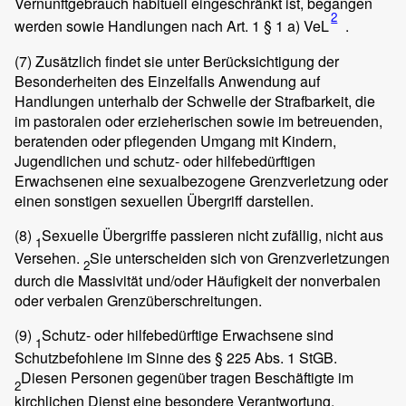
Vernunftgebrauch habituell eingeschränkt ist, begangen
2
werden sowie Handlungen nach Art. 1 § 1 a) VeL
.
(7)
Zusätzlich findet sie unter Berücksichtigung der
Besonderheiten des Einzelfalls Anwendung auf
Handlungen unterhalb der Schwelle der Strafbarkeit, die
im pastoralen oder erzieherischen sowie im betreuenden,
beratenden oder pflegenden Umgang mit Kindern,
Jugendlichen und schutz- oder hilfebedürftigen
Erwachsenen eine sexualbezogene Grenzverletzung oder
einen sonstigen sexuellen Übergriff darstellen.
(8)
Sexuelle Übergriffe passieren nicht zufällig, nicht aus
1
Versehen.
Sie unterscheiden sich von Grenzverletzungen
2
durch die Massivität und/oder Häufigkeit der nonverbalen
oder verbalen Grenzüberschreitungen.
(9)
Schutz- oder hilfebedürftige Erwachsene sind
1
Schutzbefohlene im Sinne des § 225 Abs. 1 StGB.
Diesen Personen gegenüber tragen Beschäftigte im
2
kirchlichen Dienst eine besondere Verantwortung,