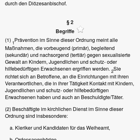
durch den Diözesanbischof.
§ 2
Begriffe
(1)
Prävention im Sinne dieser Ordnung meint alle
1
Maßnahmen, die vorbeugend (primär), begleitend
(sekundär) und nachsorgend (tertiär) gegen sexualisierte
Gewalt an Kindern, Jugendlichen und schutz- oder
hilfebedürftigen Erwachsenen ergriffen werden.
Sie
2
richtet sich an Betroffene, an die Einrichtungen mit ihren
Verantwortlichen, die in ihrer Tätigkeit Kontakt mit Kindern,
Jugendlichen und schutz- oder hilfebedürftigen
Erwachsenen haben und auch an Beschuldigte/Täter.
(2)
Beschäftigte im kirchlichen Dienst im Sinne dieser
Ordnung sind insbesondere:
Kleriker und Kandidaten für das Weiheamt,
Ordensangehörige,