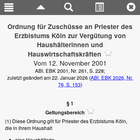
Ordnung für Zuschüsse an Priester des
Erzbistums Köln zur Vergütung von
Haushälterinnen und
Hauswirtschaftskräften
Vom 12. November 2001
ABl. EBK 2001, Nr. 261, S. 228;
zuletzt geändert am 22. Januar 2026 (
ABl. EBK 2026, Nr.
76, S. 153
)
§ 1
Geltungsbereich
(1)
Diese Ordnung gilt für Priester des Erzbistums Köln,
die in ihrem Haushalt
eine Haushälterin