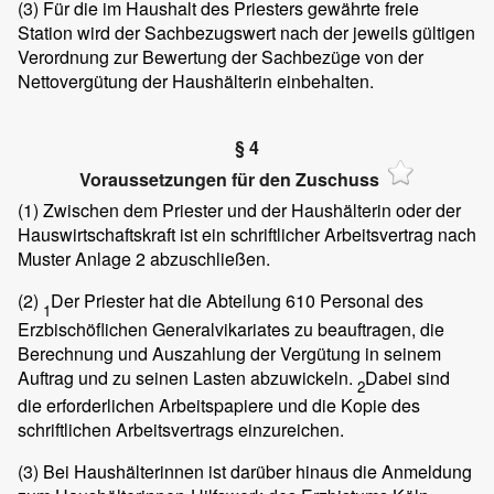
(3)
Für die im Haushalt des Priesters gewährte freie
Station wird der Sachbezugswert nach der jeweils gültigen
Verordnung zur Bewertung der Sachbezüge von der
Nettovergütung der Haushälterin einbehalten.
§ 4
Voraussetzungen für den Zuschuss
(1)
Zwischen dem Priester und der Haushälterin oder der
Hauswirtschaftskraft ist ein schriftlicher Arbeitsvertrag nach
Muster Anlage 2 abzuschließen.
(2)
Der Priester hat die Abteilung 610 Personal des
1
Erzbischöflichen Generalvikariates zu beauftragen, die
Berechnung und Auszahlung der Vergütung in seinem
Auftrag und zu seinen Lasten abzuwickeln.
Dabei sind
2
die erforderlichen Arbeitspapiere und die Kopie des
schriftlichen Arbeitsvertrags einzureichen.
(3)
Bei Haushälterinnen ist darüber hinaus die Anmeldung