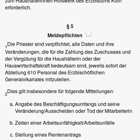
zum Haushälterinnen-Hilfswerk des Erzbistums Köln
erforderlich.
§ 5
Meldepflichten
Die Priester sind verpflichtet, alle Daten und ihre
1
Veränderungen, die für die Zahlung des Zuschusses und
der Vergütung für die Haushälterin oder der
Hauswirtschaftskraft bedeutsam sind, jeweils sofort der
Abteilung 610 Personal des Erzbischöflichen
Generalvikariates mitzuteilen.
Dies gilt insbesondere für folgende Mitteilungen:
2
Angabe des Beschäftigungsumfangs und seine
Veränderung/Ausscheiden oder Tod der Mitarbeiterin
Zeiten einer Arbeitsunfähigkeit/Arbeitsunfälle
Stellung eines Rentenantrags