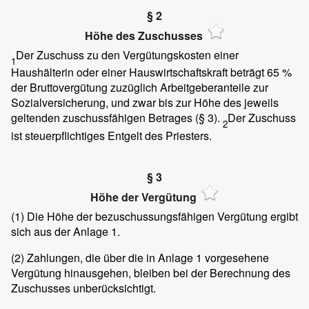
§ 2
Höhe des Zuschusses
Der Zuschuss zu den Vergütungskosten einer
1
Haushälterin oder einer Hauswirtschaftskraft beträgt 65 %
der Bruttovergütung zuzüglich Arbeitgeberanteile zur
Sozialversicherung, und zwar bis zur Höhe des jeweils
geltenden zuschussfähigen Betrages (§ 3).
Der Zuschuss
2
ist steuerpflichtiges Entgelt des Priesters.
§ 3
Höhe der Vergütung
(1)
Die Höhe der bezuschussungsfähigen Vergütung ergibt
sich aus der Anlage 1.
(2)
Zahlungen, die über die in Anlage 1 vorgesehene
Vergütung hinausgehen, bleiben bei der Berechnung des
Zuschusses unberücksichtigt.