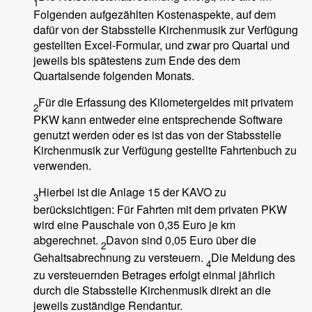
1
Folgenden aufgezählten Kostenaspekte, auf dem
dafür von der Stabsstelle Kirchenmusik zur Verfügung
gestellten Excel-Formular, und zwar pro Quartal und
jeweils bis spätestens zum Ende des dem
Quartalsende folgenden Monats.
Für die Erfassung des Kilometergeldes mit privatem
2
PKW kann entweder eine entsprechende Software
genutzt werden oder es ist das von der Stabsstelle
Kirchenmusik zur Verfügung gestellte Fahrtenbuch zu
verwenden.
Hierbei ist die Anlage 15 der KAVO zu
3
berücksichtigen: Für Fahrten mit dem privaten PKW
wird eine Pauschale von 0,35 Euro je km
abgerechnet.
Davon sind 0,05 Euro über die
2
Gehaltsabrechnung zu versteuern.
Die Meldung des
4
zu versteuernden Betrages erfolgt einmal jährlich
durch die Stabsstelle Kirchenmusik direkt an die
jeweils zuständige Rendantur.