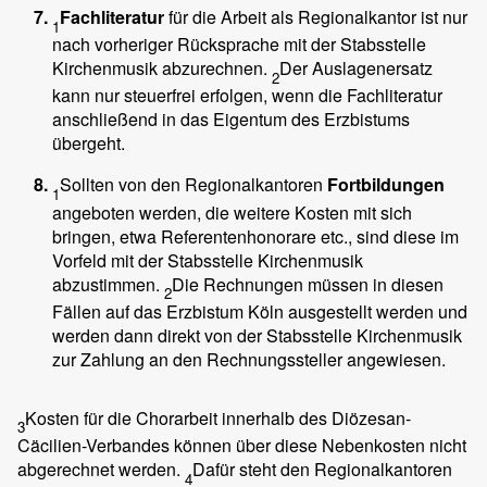
Fachliteratur
für die Arbeit als Regionalkantor ist nur
1
nach vorheriger Rücksprache mit der Stabsstelle
Kirchenmusik abzurechnen.
Der Auslagenersatz
2
kann nur steuerfrei erfolgen, wenn die Fachliteratur
anschließend in das Eigentum des Erzbistums
übergeht.
Sollten von den Regionalkantoren
Fortbildungen
1
angeboten werden, die weitere Kosten mit sich
bringen, etwa Referentenhonorare etc., sind diese im
Vorfeld mit der Stabsstelle Kirchenmusik
abzustimmen.
Die Rechnungen müssen in diesen
2
Fällen auf das Erzbistum Köln ausgestellt werden und
werden dann direkt von der Stabsstelle Kirchenmusik
zur Zahlung an den Rechnungssteller angewiesen.
Kosten für die Chorarbeit innerhalb des Diözesan-
3
Cäcilien-Verbandes können über diese Nebenkosten nicht
abgerechnet werden.
Dafür steht den Regionalkantoren
4