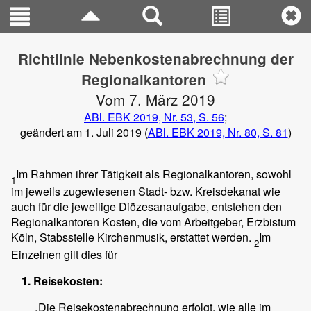
Richtlinie Nebenkostenabrechnung der
Regionalkantoren
Vom 7. März 2019
ABl. EBK 2019, Nr. 53, S. 56
;
geändert am 1. Juli 2019 (
ABl. EBK 2019, Nr. 80, S. 81
)
Im Rahmen ihrer Tätigkeit als Regionalkantoren, sowohl
1
im jeweils zugewiesenen Stadt- bzw. Kreisdekanat wie
auch für die jeweilige Diözesanaufgabe, entstehen den
Regionalkantoren Kosten, die vom Arbeitgeber, Erzbistum
Köln, Stabsstelle Kirchenmusik, erstattet werden.
Im
2
Einzelnen gilt dies für
Reisekosten:
Die Reisekostenabrechnung erfolgt, wie alle im