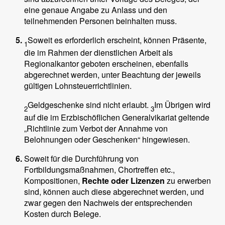
eine genaue Angabe zu Anlass und den
teilnehmenden Personen beinhalten muss.
Soweit es erforderlich erscheint, können Präsente,
1
die im Rahmen der dienstlichen Arbeit als
Regionalkantor geboten erscheinen, ebenfalls
abgerechnet werden, unter Beachtung der jeweils
gültigen Lohnsteuerrichtlinien.
Geldgeschenke sind nicht erlaubt.
Im Übrigen wird
2
3
auf die im Erzbischöflichen Generalvikariat geltende
„Richtlinie zum Verbot der Annahme von
Belohnungen oder Geschenken“ hingewiesen.
Soweit für die Durchführung von
Fortbildungsmaßnahmen, Chortreffen etc.,
Kompositionen,
Rechte oder Lizenzen
zu erwerben
sind, können auch diese abgerechnet werden, und
zwar gegen den Nachweis der entsprechenden
Kosten durch Belege.