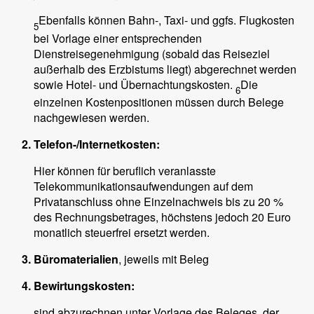
Ebenfalls können Bahn-, Taxi- und ggfs. Flugkosten
5
bei Vorlage einer entsprechenden
Dienstreisegenehmigung (sobald das Reiseziel
außerhalb des Erzbistums liegt) abgerechnet werden
sowie Hotel- und Übernachtungskosten.
Die
6
einzelnen Kostenpositionen müssen durch Belege
nachgewiesen werden.
Telefon-/Internetkosten:
Hier können für beruflich veranlasste
Telekommunikationsaufwendungen auf dem
Privatanschluss ohne Einzelnachweis bis zu 20 %
des Rechnungsbetrages, höchstens jedoch 20 Euro
monatlich steuerfrei ersetzt werden.
Büromaterialien
, jeweils mit Beleg
Bewirtungskosten:
sind abzurechnen unter Vorlage des Beleges, der