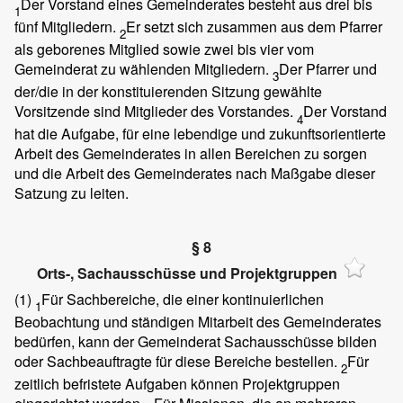
Der Vorstand eines Gemeinderates besteht aus drei bis
1
fünf Mitgliedern.
Er setzt sich zusammen aus dem Pfarrer
2
als geborenes Mitglied sowie zwei bis vier vom
Gemeinderat zu wählenden Mitgliedern.
Der Pfarrer und
3
der/die in der konstituierenden Sitzung gewählte
Vorsitzende sind Mitglieder des Vorstandes.
Der Vorstand
4
hat die Aufgabe, für eine lebendige und zukunftsorientierte
Arbeit des Gemeinderates in allen Bereichen zu sorgen
und die Arbeit des Gemeinderates nach Maßgabe dieser
Satzung zu leiten.
§ 8
Orts-, Sachausschüsse und Projektgruppen
(1)
Für Sachbereiche, die einer kontinuierlichen
1
Beobachtung und ständigen Mitarbeit des Gemeinderates
bedürfen, kann der Gemeinderat Sachausschüsse bilden
oder Sachbeauftragte für diese Bereiche bestellen.
Für
2
zeitlich befristete Aufgaben können Projektgruppen