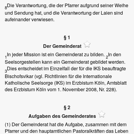
Die Verantwortung, die der Pfarrer aufgrund seiner Weihe
8
und Sendung hat, und die Verantwortung der Laien sind
aufeinander verwiesen.
§ 1
Der Gemeinderat
In jeder Mission ist ein Gemeinderat zu bilden.
In den
1
2
Seelsorgestellen kann ein Gemeinderat gebildet werden.
Dies entscheidet im Einzelfall der für die IKS beauftragte
3
Bischofsvikar (vgl. Richtlinien für die Internationale
Katholische Seelsorge (IKS) im Erzbistum Köln, Amtsblatt
des Erzbistum Köln vom 1. November 2008, Nr. 228).
§ 2
Aufgaben des Gemeinderates
(1)
Der Gemeinderat hat die Aufgabe, zusammen mit dem
Pfarrer und den hauptamtlichen Pastoralkräften das Leben