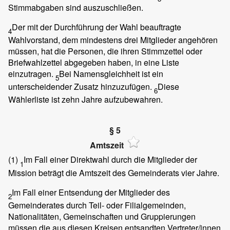
Stimmabgaben sind auszuschließen.
Der mit der Durchführung der Wahl beauftragte
4
Wahlvorstand, dem mindestens drei Mitglieder angehören
müssen, hat die Personen, die ihren Stimmzettel oder
Briefwahlzettel abgegeben haben, in eine Liste
einzutragen.
Bei Namensgleichheit ist ein
5
unterscheidender Zusatz hinzuzufügen.
Diese
6
Wählerliste ist zehn Jahre aufzubewahren.
§ 5
Amtszeit
(1)
Im Fall einer Direktwahl durch die Mitglieder der
1
Mission beträgt die Amtszeit des Gemeinderats vier Jahre.
Im Fall einer Entsendung der Mitglieder des
2
Gemeinderates durch Teil- oder Filialgemeinden,
Nationalitäten, Gemeinschaften und Gruppierungen
müssen die aus diesen Kreisen entsandten Vertreter/innen