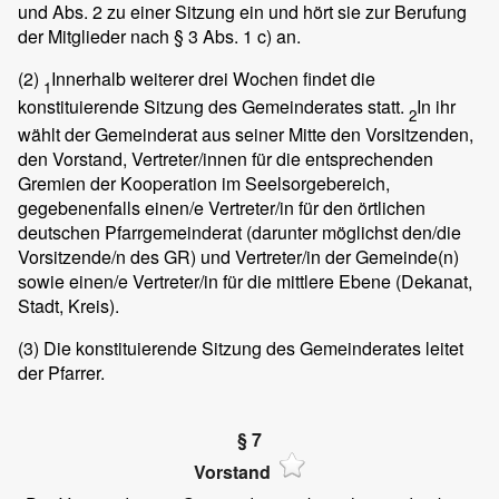
und Abs. 2 zu einer Sitzung ein und hört sie zur Berufung
der Mitglieder nach § 3 Abs. 1 c) an.
(2)
Innerhalb weiterer drei Wochen findet die
1
konstituierende Sitzung des Gemeinderates statt.
In ihr
2
wählt der Gemeinderat aus seiner Mitte den Vorsitzenden,
den Vorstand, Vertreter/innen für die entsprechenden
Gremien der Kooperation im Seelsorgebereich,
gegebenenfalls einen/e Vertreter/in für den örtlichen
deutschen Pfarrgemeinderat (darunter möglichst den/die
Vorsitzende/n des GR) und Vertreter/in der Gemeinde(n)
sowie einen/e Vertreter/in für die mittlere Ebene (Dekanat,
Stadt, Kreis).
(3)
Die konstituierende Sitzung des Gemeinderates leitet
der Pfarrer.
§ 7
Vorstand