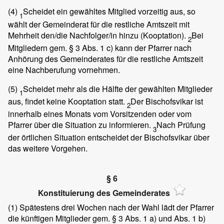
(4)
Scheidet ein gewähltes Mitglied vorzeitig aus, so
1
wählt der Gemeinderat für die restliche Amtszeit mit
Mehrheit den/die Nachfolger/in hinzu (Kooptation).
Bei
2
Mitgliedern gem. § 3 Abs. 1 c) kann der Pfarrer nach
Anhörung des Gemeinderates für die restliche Amtszeit
eine Nachberufung vornehmen.
(5)
Scheidet mehr als die Hälfte der gewählten Mitglieder
1
aus, findet keine Kooptation statt.
Der Bischofsvikar ist
2
innerhalb eines Monats vom Vorsitzenden oder vom
Pfarrer über die Situation zu informieren.
Nach Prüfung
3
der örtlichen Situation entscheidet der Bischofsvikar über
das weitere Vorgehen.
§ 6
Konstituierung des Gemeinderates
(1)
Spätestens drei Wochen nach der Wahl lädt der Pfarrer
die künftigen Mitglieder gem. § 3 Abs. 1 a) und Abs. 1 b)