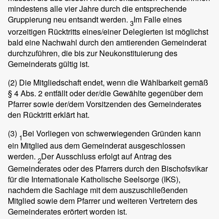
mindestens alle vier Jahre durch die entsprechende
Gruppierung neu entsandt werden.
Im Falle eines
3
vorzeitigen Rücktritts eines/einer Delegierten ist möglichst
bald eine Nachwahl durch den amtierenden Gemeinderat
durchzuführen, die bis zur Neukonstituierung des
Gemeinderats gültig ist.
(2)
Die Mitgliedschaft endet, wenn die Wählbarkeit gemäß
§ 4 Abs. 2 entfällt oder der/die Gewählte gegenüber dem
Pfarrer sowie der/dem Vorsitzenden des Gemeinderates
den Rücktritt erklärt hat.
(3)
Bei Vorliegen von schwerwiegenden Gründen kann
1
ein Mitglied aus dem Gemeinderat ausgeschlossen
werden.
Der Ausschluss erfolgt auf Antrag des
2
Gemeinderates oder des Pfarrers durch den Bischofsvikar
für die Internationale Katholische Seelsorge (IKS),
nachdem die Sachlage mit dem auszuschließenden
Mitglied sowie dem Pfarrer und weiteren Vertretern des
Gemeinderates erörtert worden ist.