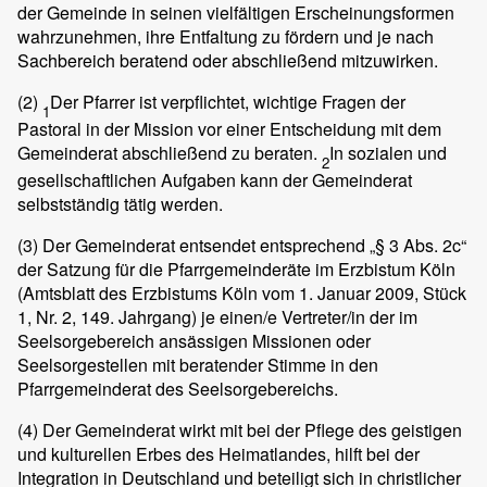
der Gemeinde in seinen vielfältigen Erscheinungsformen
wahrzunehmen, ihre Entfaltung zu fördern und je nach
Sachbereich beratend oder abschließend mitzuwirken.
(2)
Der Pfarrer ist verpflichtet, wichtige Fragen der
1
Pastoral in der Mission vor einer Entscheidung mit dem
Gemeinderat abschließend zu beraten.
In sozialen und
2
gesellschaftlichen Aufgaben kann der Gemeinderat
selbstständig tätig werden.
(3)
Der Gemeinderat entsendet entsprechend „§ 3 Abs. 2c“
der Satzung für die Pfarrgemeinderäte im Erzbistum Köln
(Amtsblatt des Erzbistums Köln vom 1. Januar 2009, Stück
1, Nr. 2, 149. Jahrgang) je einen/e Vertreter/in der im
Seelsorgebereich ansässigen Missionen oder
Seelsorgestellen mit beratender Stimme in den
Pfarrgemeinderat des Seelsorgebereichs.
(4)
Der Gemeinderat wirkt mit bei der Pflege des geistigen
und kulturellen Erbes des Heimatlandes, hilft bei der
Integration in Deutschland und beteiligt sich in christlicher