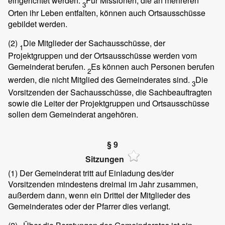
eingerichtet werden.
Für Missionen, die an mehreren
3
Orten ihr Leben entfalten, können auch Ortsausschüsse
gebildet werden.
(2)
Die Mitglieder der Sachausschüsse, der
1
Projektgruppen und der Ortsausschüsse werden vom
Gemeinderat berufen.
Es können auch Personen berufen
2
werden, die nicht Mitglied des Gemeinderates sind.
Die
3
Vorsitzenden der Sachausschüsse, die Sachbeauftragten
sowie die Leiter der Projektgruppen und Ortsausschüsse
sollen dem Gemeinderat angehören.
§ 9
Sitzungen
(1)
Der Gemeinderat tritt auf Einladung des/der
Vorsitzenden mindestens dreimal im Jahr zusammen,
außerdem dann, wenn ein Drittel der Mitglieder des
Gemeinderates oder der Pfarrer dies verlangt.