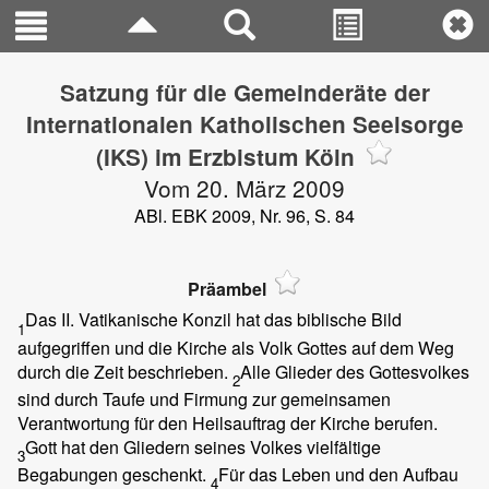
Satzung für die Gemeinderäte der
Internationalen Katholischen Seelsorge
(IKS) im Erzbistum Köln
Vom 20. März 2009
ABl. EBK 2009, Nr. 96, S. 84
Präambel
Das II. Vatikanische Konzil hat das biblische Bild
1
aufgegriffen und die Kirche als Volk Gottes auf dem Weg
durch die Zeit beschrieben.
Alle Glieder des Gottesvolkes
2
sind durch Taufe und Firmung zur gemeinsamen
Verantwortung für den Heilsauftrag der Kirche berufen.
Gott hat den Gliedern seines Volkes vielfältige
3
Begabungen geschenkt.
Für das Leben und den Aufbau
4