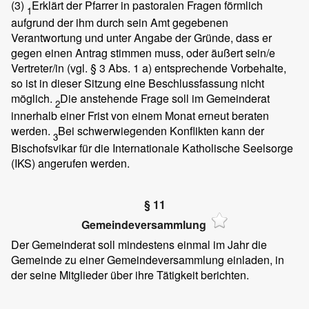
(3)
Erklärt der Pfarrer in pastoralen Fragen förmlich
1
aufgrund der ihm durch sein Amt gegebenen
Verantwortung und unter Angabe der Gründe, dass er
gegen einen Antrag stimmen muss, oder äußert sein/e
Vertreter/in (vgl. § 3 Abs. 1 a) entsprechende Vorbehalte,
so ist in dieser Sitzung eine Beschlussfassung nicht
möglich.
Die anstehende Frage soll im Gemeinderat
2
innerhalb einer Frist von einem Monat erneut beraten
werden.
Bei schwerwiegenden Konflikten kann der
3
Bischofsvikar für die Internationale Katholische Seelsorge
(IKS) angerufen werden.
§ 11
Gemeindeversammlung
Der Gemeinderat soll mindestens einmal im Jahr die
Gemeinde zu einer Gemeindeversammlung einladen, in
der seine Mitglieder über ihre Tätigkeit berichten.