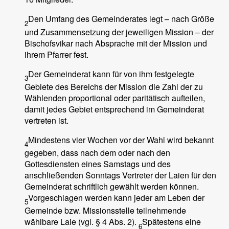
Den Umfang des Gemeinderates legt – nach Größe
2
und Zusammensetzung der jeweiligen Mission – der
Bischofsvikar nach Absprache mit der Mission und
ihrem Pfarrer fest.
Der Gemeinderat kann für von ihm festgelegte
3
Gebiete des Bereichs der Mission die Zahl der zu
Wählenden proportional oder paritätisch aufteilen,
damit jedes Gebiet entsprechend im Gemeinderat
vertreten ist.
Mindestens vier Wochen vor der Wahl wird bekannt
4
gegeben, dass nach dem oder nach den
Gottesdiensten eines Samstags und des
anschließenden Sonntags Vertreter der Laien für den
Gemeinderat schriftlich gewählt werden können.
Vorgeschlagen werden kann jeder am Leben der
5
Gemeinde bzw. Missionsstelle teilnehmende
wählbare Laie (vgl. § 4 Abs. 2).
Spätestens eine
6