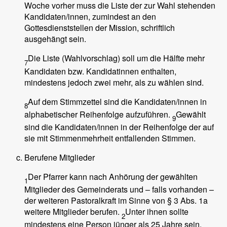
Woche vorher muss die Liste der zur Wahl stehenden
Kandidaten/innen, zumindest an den
Gottesdienststellen der Mission, schriftlich
ausgehängt sein.
Die Liste (Wahlvorschlag) soll um die Hälfte mehr
7
Kandidaten bzw. Kandidatinnen enthalten,
mindestens jedoch zwei mehr, als zu wählen sind.
Auf dem Stimmzettel sind die Kandidaten/innen in
8
alphabetischer Reihenfolge aufzuführen.
Gewählt
9
sind die Kandidaten/innen in der Reihenfolge der auf
sie mit Stimmenmehrheit entfallenden Stimmen.
Berufene Mitglieder
Der Pfarrer kann nach Anhörung der gewählten
1
Mitglieder des Gemeinderats und – falls vorhanden –
der weiteren Pastoralkraft im Sinne von § 3 Abs. 1a
weitere Mitglieder berufen.
Unter ihnen sollte
2
mindestens eine Person jünger als 25 Jahre sein,